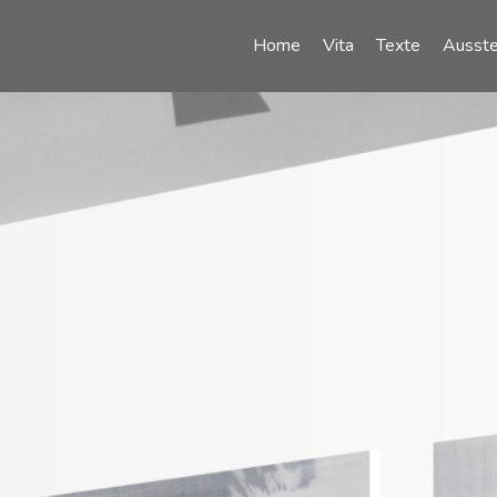
Home
Vita
Texte
Ausste